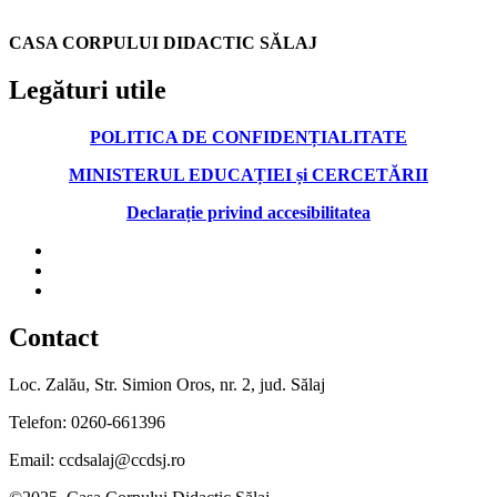
CASA CORPULUI DIDACTIC SĂLAJ
Legături utile
POLITICA DE CONFIDENȚIALITATE
MINISTERUL EDUCAȚIEI și CERCETĂRII
Declarație privind accesibilitatea
Contact
Loc. Zalău, Str. Simion Oros, nr. 2, jud. Sălaj
Telefon: 0260-661396
Email: ccdsalaj@ccdsj.ro