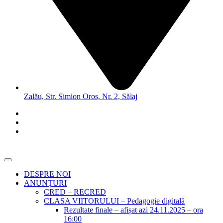
Zalău, Str. Simion Oros, Nr. 2, Sălaj
DESPRE NOI
ANUNȚURI
CRED – RECRED
CLASA VIITORULUI – Pedagogie digitală
Rezultate finale – afișat azi 24.11.2025 – ora
16:00